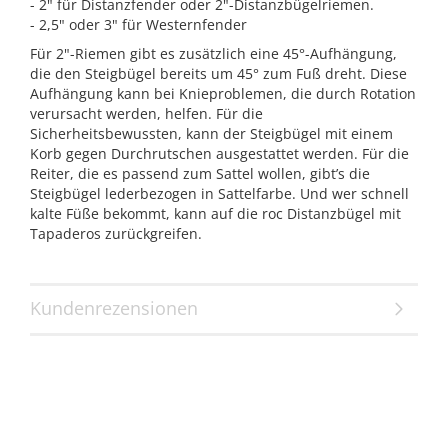
- 2" für Distanzfender oder 2"-Distanzbügelriemen.
- 2,5" oder 3" für Westernfender
Für 2"-Riemen gibt es zusätzlich eine 45°-Aufhängung,
die den Steigbügel bereits um 45° zum Fuß dreht. Diese
Aufhängung kann bei Knieproblemen, die durch Rotation
verursacht werden, helfen. Für die
Sicherheitsbewussten, kann der Steigbügel mit einem
Korb gegen Durchrutschen ausgestattet werden. Für die
Reiter, die es passend zum Sattel wollen, gibt’s die
Steigbügel lederbezogen in Sattelfarbe. Und wer schnell
kalte Füße bekommt, kann auf die roc Distanzbügel mit
Tapaderos zurückgreifen.
Kundenrezensionen