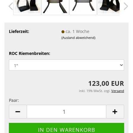
Lieferzeit:
ca. 1 Woche
(Ausland abweichend)
ROC Riemenbreiten:
123,00 EUR
inkl. 19% MwSt. zzgl.
Versand
Paar:
Paar