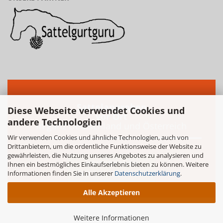
Sattelanproben
Diese Webseite verwendet Cookies und
vor Ort
andere Technologien
in ganz Deutschland und Österreich
Wir verwenden Cookies und ähnliche Technologien, auch von
Drittanbietern, um die ordentliche Funktionsweise der Website zu
gewährleisten, die Nutzung unseres Angebotes zu analysieren und
WEITERE INFO
Ihnen ein bestmögliches Einkaufserlebnis bieten zu können. Weitere
Informationen finden Sie in unserer
UND ANMELDUNG...
Datenschutzerklärung
.
Alle Akzeptieren
Weitere Informationen