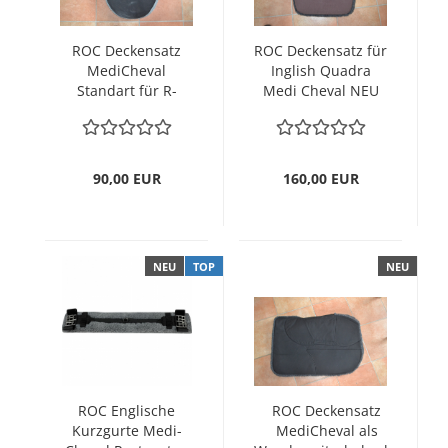
ROC Deckensatz
ROC Deckensatz für
MediCheval
Inglish Quadra
Standart für R-
Medi Cheval NEU
Serie gebraucht
!!!!
90,00 EUR
160,00 EUR
NEU
TOP
NEU
ROC Englische
ROC Deckensatz
Kurzgurte Medi-
MediCheval als