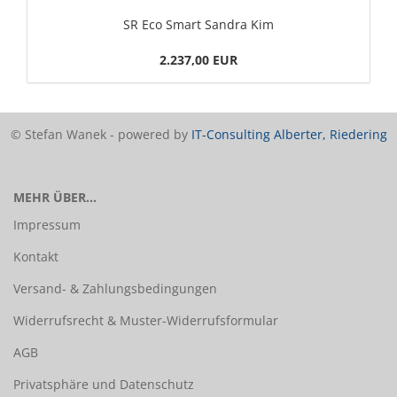
SR Eco Smart Sandra Kim
2.237,00 EUR
© Stefan Wanek - powered by
IT-Consulting Alberter, Riedering
MEHR ÜBER...
Impressum
Kontakt
Versand- & Zahlungsbedingungen
Widerrufsrecht & Muster-Widerrufsformular
AGB
Privatsphäre und Datenschutz