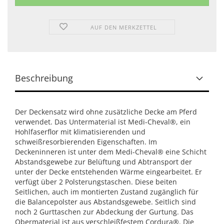
AUF DEN MERKZETTEL
Beschreibung
Der Deckensatz wird ohne zusätzliche Decke am Pferd
verwendet. Das Untermaterial ist Medi-Cheval®, ein
Hohlfaserflor mit klimatisierenden und
schweißresorbierenden Eigenschaften. Im
Deckeninneren ist unter dem Medi-Cheval® eine Schicht
Abstandsgewebe zur Belüftung und Abtransport der
unter der Decke entstehenden Wärme eingearbeitet. Er
verfügt über 2 Polsterungstaschen. Diese beiten
Seitlichen, auch im montierten Zustand zugänglich für
die Balancepolster aus Abstandsgewebe. Seitlich sind
noch 2 Gurttaschen zur Abdeckung der Gurtung. Das
Obermaterial ist aus verschleißfestem Cordura®. Die