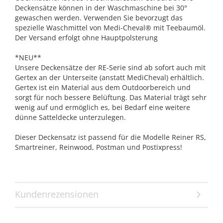
Deckensätze können in der Waschmaschine bei 30°
gewaschen werden. Verwenden Sie bevorzugt das
spezielle Waschmittel von Medi-Cheval® mit Teebaumöl.
Der Versand erfolgt ohne Hauptpolsterung
*NEU**
Unsere Deckensätze der RE-Serie sind ab sofort auch mit
Gertex an der Unterseite (anstatt MediCheval) erhältlich.
Gertex ist ein Material aus dem Outdoorbereich und
sorgt für noch bessere Belüftung. Das Material trägt sehr
wenig auf und ermöglich es, bei Bedarf eine weitere
dünne Satteldecke unterzulegen.
Dieser Deckensatz ist passend für die Modelle Reiner RS,
Smartreiner, Reinwood, Postman und Postixpress!
Kundenrezensionen