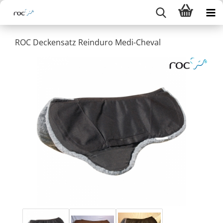
ROC Deckensatz Reinduro Medi-Cheval