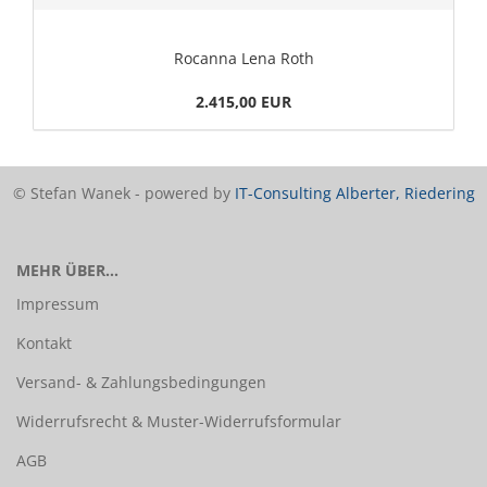
Rocanna Lena Roth
2.415,00 EUR
© Stefan Wanek - powered by
IT-Consulting Alberter, Riedering
MEHR ÜBER...
Impressum
Kontakt
Versand- & Zahlungsbedingungen
Widerrufsrecht & Muster-Widerrufsformular
AGB