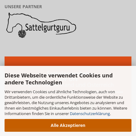
UNSERE PARTNER
Sattelanproben
Diese Webseite verwendet Cookies und
vor Ort
andere Technologien
in ganz Deutschland und Österreich
Wir verwenden Cookies und ähnliche Technologien, auch von
Drittanbietern, um die ordentliche Funktionsweise der Website zu
gewährleisten, die Nutzung unseres Angebotes zu analysieren und
WEITERE INFO
Ihnen ein bestmögliches Einkaufserlebnis bieten zu können. Weitere
Informationen finden Sie in unserer
UND ANMELDUNG...
Datenschutzerklärung
.
Alle Akzeptieren