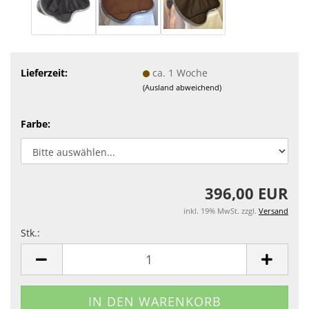
Lieferzeit:
ca. 1 Woche
(Ausland abweichend)
Farbe:
396,00 EUR
inkl. 19% MwSt. zzgl.
Versand
Stk.:
Stk.